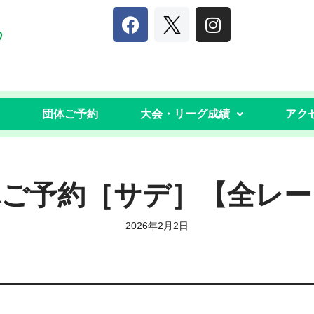
団体ご予約
大会・リーグ成績
アク
体ご予約［サデ］【全レー
2026年2月2日