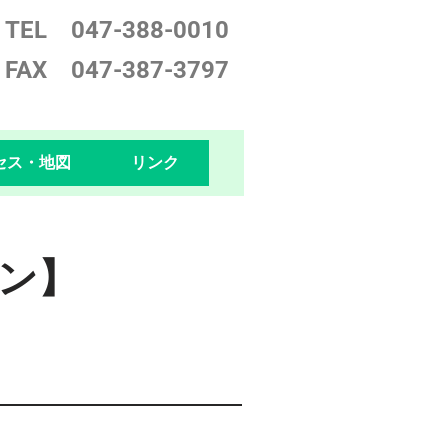
TEL 047-388-0
010
FAX 047-387-3797
セス・地図
リンク
ン】