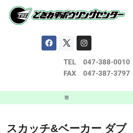
コ
ン
テ
ン
ツ
へ
ス
TEL 047-388-0
010
キ
FAX 047-387-3797
ッ
プ
スカッチ&ベーカー ダブ