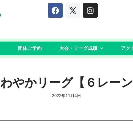
団体ご予約
大会・リーグ成績
アク
さわやかリーグ【６レーン
2022年11月4日