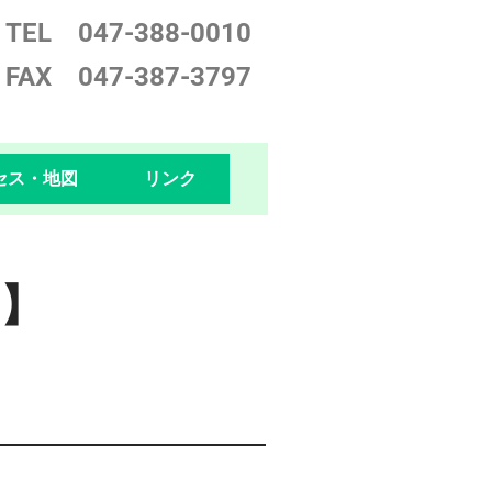
TEL 047-388-0
010
FAX 047-387-3797
セス・地図
リンク
】