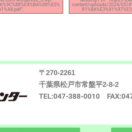
5%E6%9C%88%E4%BA%88%E5%
content/uploads/2024/0
%A8.pdf".
81%8A%E3%81%97%E3%
〒270-2261
千葉県松戸市常盤平2-8-2
TEL:047-388-0010
FAX:04