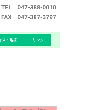
TEL 047-388-0
010
FAX 047-387-3797
セス・地図
リンク
okibow.com/wordpress_3/wp-