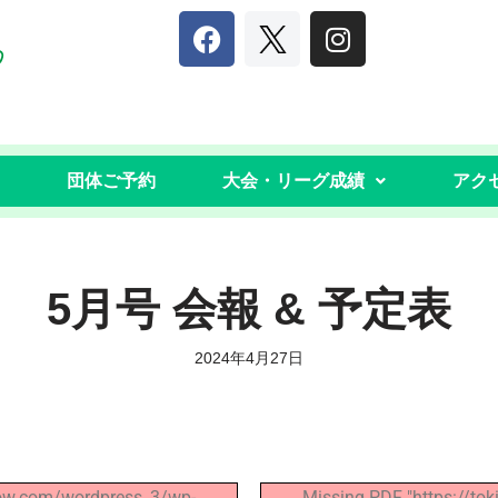
団体ご予約
大会・リーグ成績
アク
5月号 会報 & 予定表
2024年4月27日
bow.com/wordpress_3/wp-
Missing PDF "https://t