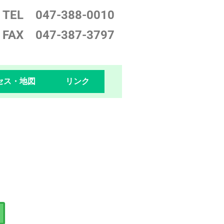
TEL 047-388-0
010
FAX 047-387-3797
セス・地図
リンク