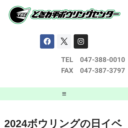
コ
ン
テ
ン
ツ
へ
ス
TEL 047-388-0
010
キ
FAX 047-387-3797
ッ
プ
2024ボウリングの日イベ