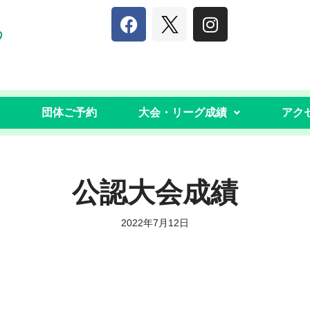
団体ご予約
大会・リーグ成績
アク
公認大会成績
2022年7月12日