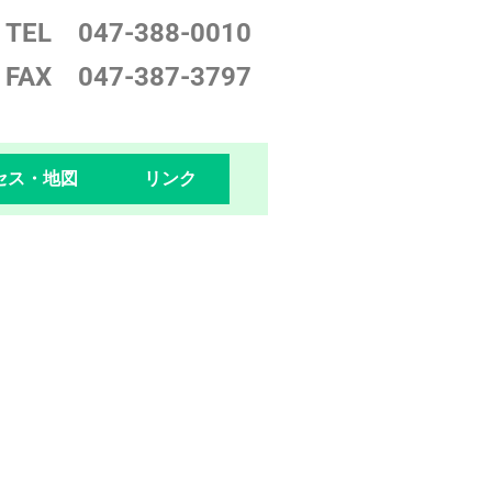
TEL 047-388-0
010
FAX 047-387-3797
セス・地図
リンク