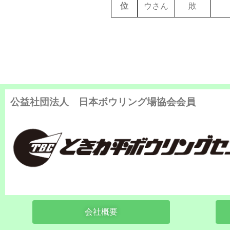
位
ウさん
敗
公益社団法人 日本ボウリング場協会会員
会社概要