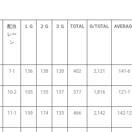
配当
１Ｇ
２Ｇ
３Ｇ
TOTAL
G/TOTAL
AVERAG
レー
ン
7-1
136
138
128
402
2,121
141-6
10-2
105
135
137
377
1,816
121-1
11-1
159
174
133
466
2,142
142-12