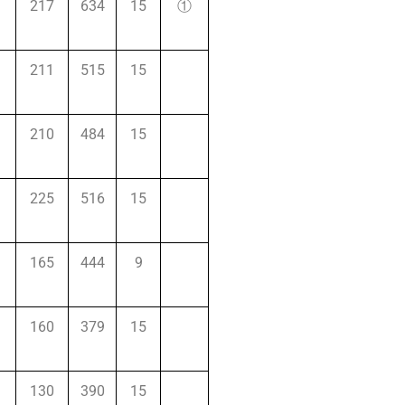
217
634
15
①
211
515
15
210
484
15
225
516
15
165
444
9
160
379
15
130
390
15