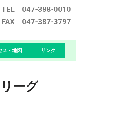
TEL 047-388-0
010
FAX 047-387-3797
セス・地図
リンク
ーリーグ