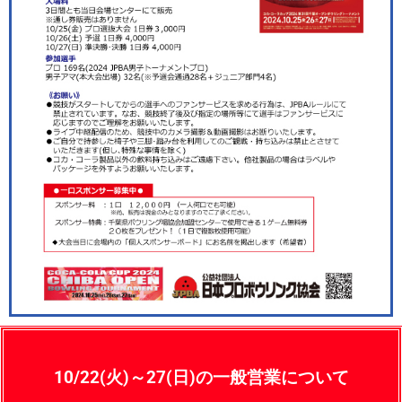
10/22(火)～27(日)の一般営業について