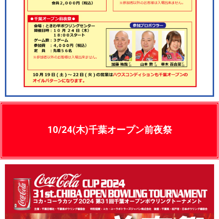
10/24(木)千葉オープン前夜祭