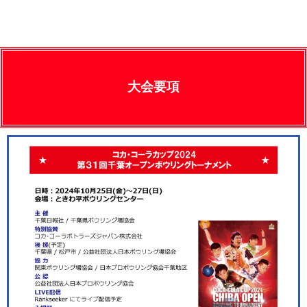
メント
大会要項